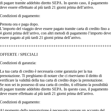
di pagare tramite addebito diretto SEPA. In questo caso, il pagamento
deve essere effettuato al più tardi 21 giorni prima dell’arrivo.
Condizioni di pagamento:
Prenota ora e paga dopo.
L’importo del viaggio deve essere pagato tramite carta di credito fino a
4 giorni prima dell’arrivo, con altri metodi di pagamento l’importo dev
essere pagato al più tardi 21 giorni prima dell’arrivo.
+++++++++++++++++++++++++++++++++++++++++++++++++
OFFERTE / SPECIALI
Condizioni di garanzia:
La tua carta di credito è necessaria come garanzia per la tua
prenotazione. Ti preghiamo di notare che ci riserviamo il diritto di
verificare la validità della tua carta di credito dopo la prenotazione.
Se non sei in possesso di una carta di credito, ti offriamo la possibilità
di pagare tramite addebito diretto SEPA. In questo caso, il pagamento
deve essere effettuato al più tardi 21 giorni prima dell’arrivo.
Condizioni di pagamento:
Al momento della prenotazione è necessario versare un acconto del