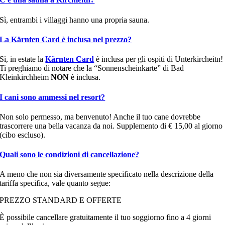
Sì, entrambi i villaggi hanno una propria sauna.
La Kärnten Card è inclusa nel prezzo?
Sì, in estate la
Kärnten Card
è inclusa per gli ospiti di Unterkircheitn!
Ti preghiamo di notare che la “Sonnenscheinkarte” di Bad
Kleinkirchheim
NON
è inclusa.
I cani sono ammessi nel resort?
Non solo permesso, ma benvenuto! Anche il tuo cane dovrebbe
trascorrere una bella vacanza da noi. Supplemento di € 15,00 al giorno
(cibo escluso).
Quali sono le condizioni di cancellazione?
A meno che non sia diversamente specificato nella descrizione della
tariffa specifica, vale quanto segue:
PREZZO STANDARD E OFFERTE
È possibile cancellare gratuitamente il tuo soggiorno fino a 4 giorni