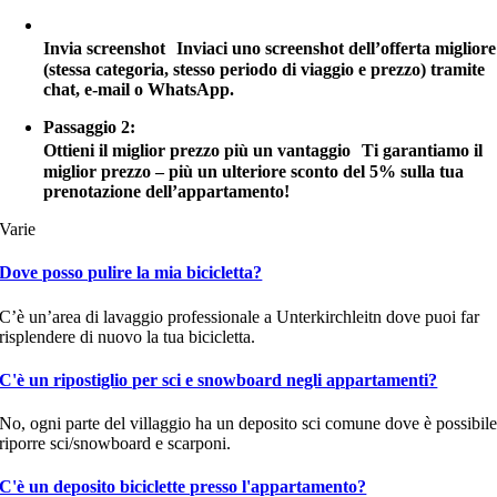
Passaggio 1:
Invia screenshot Inviaci uno screenshot dell’offerta migliore
(stessa categoria, stesso periodo di viaggio e prezzo) tramite
chat, e-mail o WhatsApp.
Passaggio 2:
Ottieni il miglior prezzo più un vantaggio Ti garantiamo il
miglior prezzo – più un ulteriore sconto del 5% sulla tua
prenotazione dell’appartamento!
Varie
Dove posso pulire la mia bicicletta?
C’è un’area di lavaggio professionale a Unterkirchleitn dove puoi far
risplendere di nuovo la tua bicicletta.
C'è un ripostiglio per sci e snowboard negli appartamenti?
No, ogni parte del villaggio ha un deposito sci comune dove è possibil
riporre sci/snowboard e scarponi.
C'è un deposito biciclette presso l'appartamento?