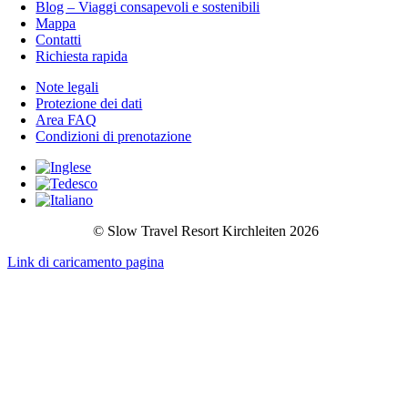
Blog – Viaggi consapevoli e sostenibili
Mappa
Contatti
Richiesta rapida
Note legali
Protezione dei dati
Area FAQ
Condizioni di prenotazione
© Slow Travel
Resort Kirchleiten 2026
Link di caricamento pagina
Vai
all'inizio