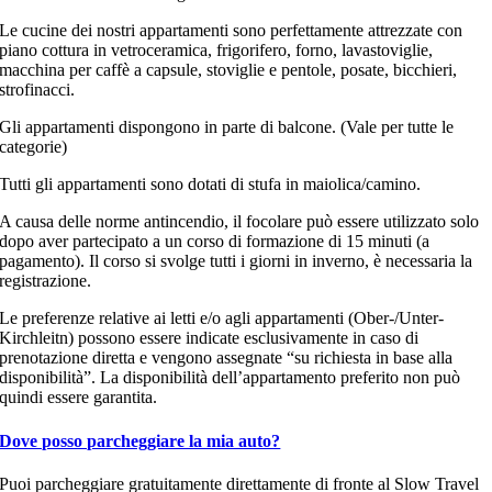
Le cucine dei nostri appartamenti sono perfettamente attrezzate con
piano cottura in vetroceramica, frigorifero, forno, lavastoviglie,
macchina per caffè a capsule, stoviglie e pentole, posate, bicchieri,
strofinacci.
Gli appartamenti dispongono in parte di balcone. (Vale per tutte le
categorie)
Tutti gli appartamenti sono dotati di stufa in maiolica/camino.
A causa delle norme antincendio, il focolare può essere utilizzato solo
dopo aver partecipato a un corso di formazione di 15 minuti (a
pagamento). Il corso si svolge tutti i giorni in inverno, è necessaria la
registrazione.
Le preferenze relative ai letti e/o agli appartamenti (Ober-/Unter-
Kirchleitn) possono essere indicate esclusivamente in caso di
prenotazione diretta e vengono assegnate “su richiesta in base alla
disponibilità”. La disponibilità dell’appartamento preferito non può
quindi essere garantita.
Dove posso parcheggiare la mia auto?
Puoi parcheggiare gratuitamente direttamente di fronte al Slow Travel