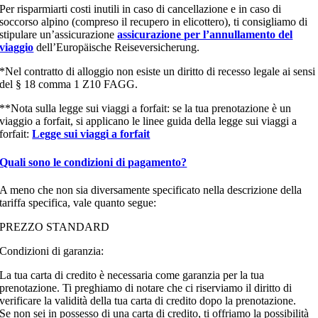
Per risparmiarti costi inutili in caso di cancellazione e in caso di
soccorso alpino (compreso il recupero in elicottero), ti consigliamo di
stipulare un’assicurazione
assicurazione per l’annullamento del
viaggio
dell’Europäische Reiseversicherung.
*Nel contratto di alloggio non esiste un diritto di recesso legale ai sensi
del § 18 comma 1 Z10 FAGG.
**Nota sulla legge sui viaggi a forfait: se la tua prenotazione è un
viaggio a forfait, si applicano le linee guida della legge sui viaggi a
forfait:
Legge sui viaggi a forfait
Quali sono le condizioni di pagamento?
A meno che non sia diversamente specificato nella descrizione della
tariffa specifica, vale quanto segue:
PREZZO STANDARD
Condizioni di garanzia:
La tua carta di credito è necessaria come garanzia per la tua
prenotazione. Ti preghiamo di notare che ci riserviamo il diritto di
verificare la validità della tua carta di credito dopo la prenotazione.
Se non sei in possesso di una carta di credito, ti offriamo la possibilità