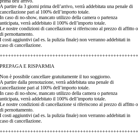
prima dell’arrivo.
A partire da 3 giorni prima dell’arrivo, verrà addebitata una penale di
cancellazione pari al 100% dell’importo totale.
In caso di no-show, mancato utilizzo della camera o partenza
anticipata, verrà addebitato il 100% dell’importo totale.
Le nostre condizioni di cancellazione si riferiscono al prezzo di affitto 
di pernottamento.
I costi aggiuntivi (ad es. la pulizia finale) non verranno addebitati in
caso di cancellazione.
+++++++++++++++++++++++++++++++++++++++++++++++++
PREPAGA E RISPARMIA
Non è possibile cancellare gratuitamente il tuo soggiorno.
A partire dalla prenotazione, verrà addebitata una penale di
cancellazione pari al 100% dell’importo totale.
In caso di no-show, mancato utilizzo della camera o partenza
anticipata, verrà addebitato il 100% dell’importo totale.
Le nostre condizioni di cancellazione si riferiscono al prezzo di affitto 
di pernottamento.
I costi aggiuntivi (ad es. la pulizia finale) non verranno addebitati in
caso di cancellazione.
+++++++++++++++++++++++++++++++++++++++++++++++++