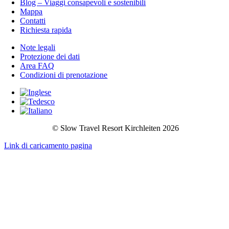
Blog – Viaggi consapevoli e sostenibili
Mappa
Contatti
Richiesta rapida
Note legali
Protezione dei dati
Area FAQ
Condizioni di prenotazione
© Slow Travel
Resort Kirchleiten 2026
Link di caricamento pagina
Vai
all'inizio