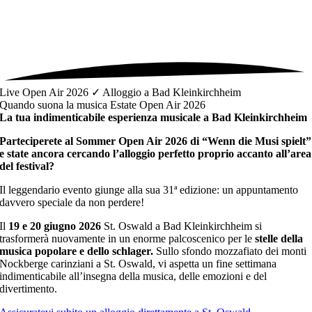
Live Open Air 2026 ✓ Alloggio a Bad Kleinkirchheim
Quando suona la musica Estate Open Air 2026
La tua indimenticabile esperienza musicale a Bad Kleinkirchheim
Parteciperete al Sommer Open Air 2026 di “Wenn die Musi spielt”
e state ancora cercando l’alloggio perfetto proprio accanto all’area
del festival?
Il leggendario evento giunge alla sua 31ª edizione: un appuntamento
davvero speciale da non perdere!
Il
19 e 20 giugno 2026
St. Oswald a Bad Kleinkirchheim si
trasformerà nuovamente in un enorme palcoscenico per le
stelle della
musica popolare e dello schlager.
Sullo sfondo mozzafiato dei monti
Nockberge carinziani a St. Oswald, vi aspetta un fine settimana
indimenticabile all’insegna della musica, delle emozioni e del
divertimento.