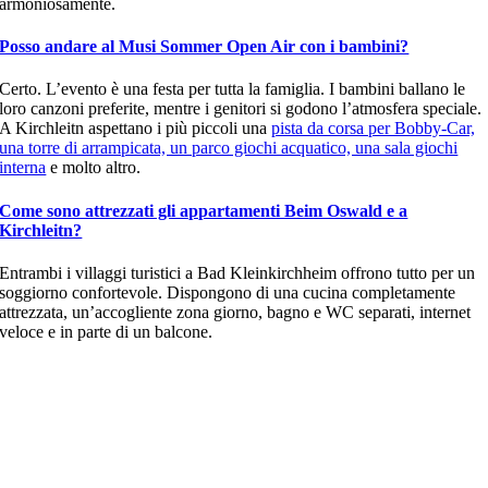
armoniosamente.
Posso andare al Musi Sommer Open Air con i bambini?
Certo. L’evento è una festa per tutta la famiglia. I bambini ballano le
loro canzoni preferite, mentre i genitori si godono l’atmosfera speciale.
A Kirchleitn aspettano i più piccoli una
pista da corsa per Bobby-Car,
una torre di arrampicata, un parco giochi acquatico, una sala giochi
interna
e molto altro.
Come sono attrezzati gli appartamenti Beim Oswald e a
Kirchleitn?
Entrambi i villaggi turistici a Bad Kleinkirchheim offrono tutto per un
soggiorno confortevole. Dispongono di una cucina completamente
attrezzata, un’accogliente zona giorno, bagno e WC separati, internet
veloce e in parte di un balcone.