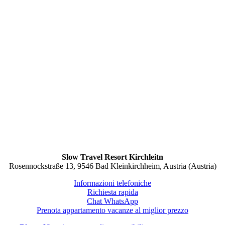
Slow Travel Resort Kirchleitn
Rosennockstraße 13, 9546 Bad Kleinkirchheim, Austria (Austria)
Informazioni telefoniche
Richiesta rapida
Chat WhatsApp
Prenota appartamento vacanze al miglior prezzo