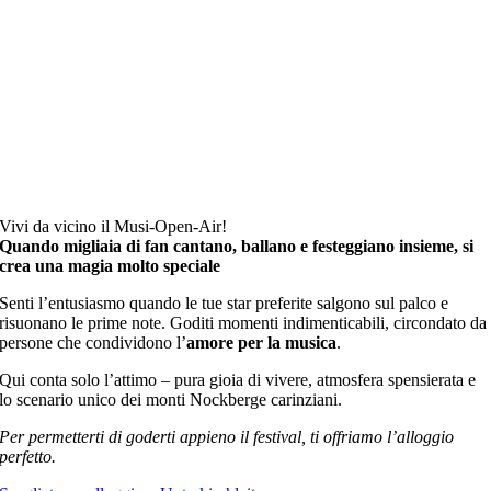
Vivi da vicino il Musi-Open-Air!
Quando migliaia di fan cantano, ballano e festeggiano insieme, si
crea una magia molto speciale
Senti l’entusiasmo quando le tue star preferite salgono sul palco e
risuonano le prime note. Goditi momenti indimenticabili, circondato da
persone che condividono l’
amore per la musica
.
Qui conta solo l’attimo – pura gioia di vivere, atmosfera spensierata e
lo scenario unico dei monti Nockberge carinziani.
Per permetterti di goderti appieno il festival, ti offriamo l’alloggio
perfetto.