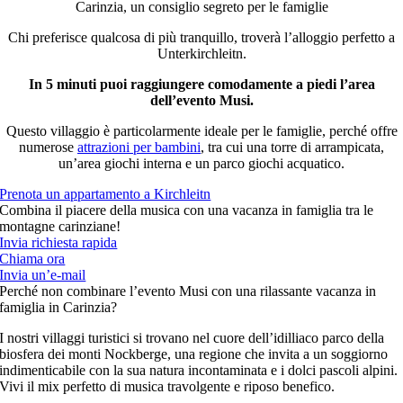
Chi preferisce qualcosa di più tranquillo, troverà l’alloggio perfetto a
Unterkirchleitn.
In 5 minuti puoi raggiungere comodamente a piedi l’area
dell’evento Musi.
Questo villaggio è particolarmente ideale per le famiglie, perché offre
numerose
attrazioni per bambini
, tra cui una torre di arrampicata,
un’area giochi interna e un parco giochi acquatico.
Prenota un appartamento a Kirchleitn
Combina il piacere della musica con una vacanza in famiglia tra le
montagne carinziane!
Invia richiesta rapida
Chiama ora
Invia un’e-mail
Perché non combinare l’evento Musi con una rilassante vacanza in
famiglia in Carinzia?
I nostri villaggi turistici si trovano nel cuore dell’idilliaco parco della
biosfera dei monti Nockberge, una regione che invita a un soggiorno
indimenticabile con la sua natura incontaminata e i dolci pascoli alpini.
Vivi il mix perfetto di musica travolgente e riposo benefico.