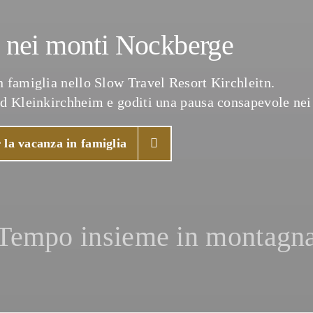
a nei monti Nockberge
 famiglia nello Slow Travel Resort Kirchleitn.
ad Kleinkirchheim e goditi una pausa consapevole ne
 la vacanza in famiglia
Tempo insieme in montagn