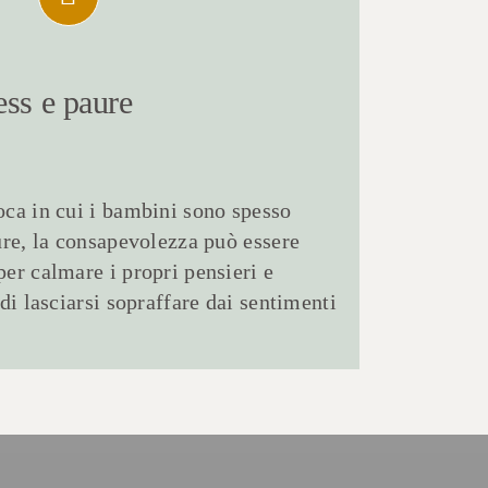
ess
e paure
oca in cui i bambini sono spesso
aure, la consapevolezza può essere
per calmare i propri pensieri e
 di lasciarsi sopraffare dai sentimenti