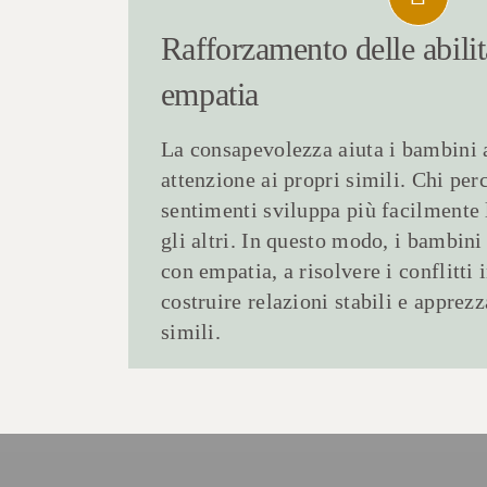
Rafforzamento delle
abili
empatia
La consapevolezza aiuta i bambini 
attenzione ai propri simili. Chi per
sentimenti sviluppa più facilmente
gli altri. In questo modo, i bambin
con empatia, a risolvere i conflitti
costruire relazioni stabili e apprezz
simili.