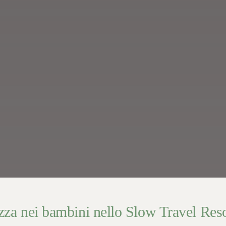
zza nei bambini nello Slow Travel Reso