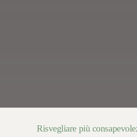
Risvegliare più consapevole