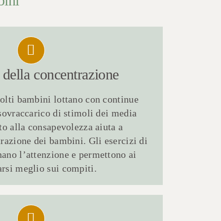
bini
della
concentrazione
olti bambini lottano con continue
 sovraccarico di stimoli dei media
nto alla consapevolezza aiuta a
trazione dei bambini. Gli esercizi di
ano l’attenzione e permettono ai
rsi meglio sui compiti.