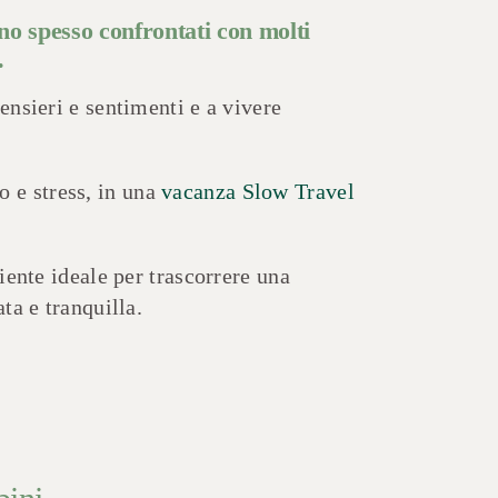
ono spesso confrontati con molti
.
nsieri e sentimenti e a vivere
o e stress, in una
vacanza Slow Travel
ente ideale per trascorrere una
ta e tranquilla.