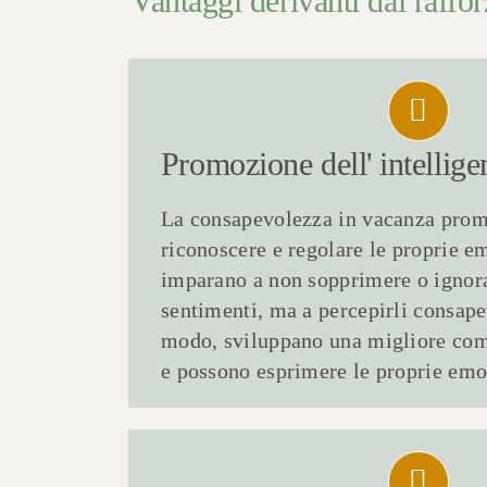
Vantaggi derivanti dal raff
Promozione dell'
intellig
La consapevolezza in vacanza prom
riconoscere e regolare le proprie e
imparano a non sopprimere o ignora
sentimenti, ma a percepirli consap
modo, sviluppano una migliore comp
e possono esprimere le proprie emo