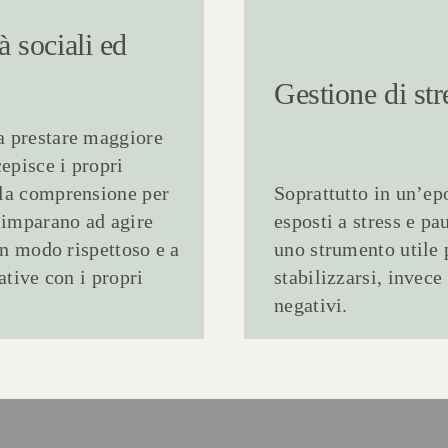
tà sociali
ed
Gestione di
str
a prestare maggiore
cepisce i propri
 la comprensione per
Soprattutto in un’ep
i imparano ad agire
esposti a stress e p
 in modo rispettoso e a
uno strumento utile 
ative con i propri
stabilizzarsi, invece
negativi.