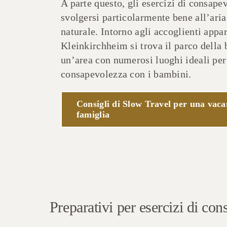
A parte questo, gli esercizi di consap
svolgersi particolarmente bene all’aria
naturale. Intorno agli accoglienti appa
Kleinkirchheim si trova il parco della
un’area con numerosi luoghi ideali per 
consapevolezza con i bambini.
Consigli di Slow Travel per una vacan
famiglia
Preparativi per esercizi di co