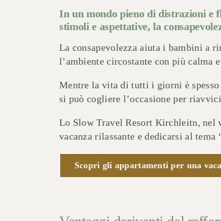
In un mondo pieno di distrazioni e f
stimoli e aspettative, la consapevolez
La consapevolezza aiuta i bambini a ri
l’ambiente circostante con più calma e 
Mentre la vita di tutti i giorni è spess
si può cogliere l’occasione per riavvic
Lo Slow Travel Resort Kirchleitn, nel 
vacanza rilassante e dedicarsi al tema
Scopri gli appartamenti per una vaca