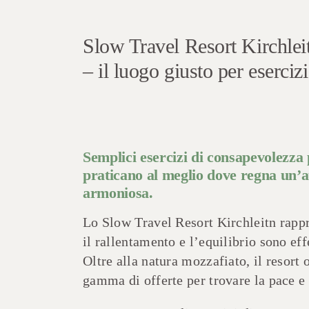
Slow Travel Resort Kirchlei
– il luogo giusto per eserci
Semplici esercizi di consapevolezza
praticano al meglio dove regna un’a
armoniosa.
Lo Slow Travel Resort Kirchleitn rappr
il rallentamento e l’equilibrio sono eff
Oltre alla natura mozzafiato, il resort 
gamma di offerte per trovare la pace e r