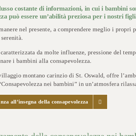
lusso costante di informazioni, in cui i bambini s
za può essere un’abilità preziosa per i nostri figli
manere nel presente, a comprendere meglio i propri pe
serenità.
o caratterizzata da molte influenze, pressione del temp
inare i bambini alla consapevolezza.
villaggio montano carinzio di St. Oswald, offre l’ambi
 “Consapevolezza nei bambini” in un’atmosfera rilassa
nza all’insegna della consapevolezza