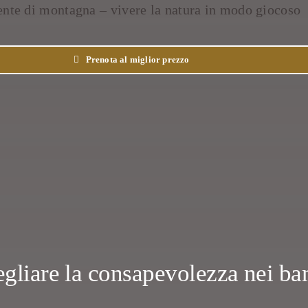
Prenota al miglior prezzo
egliare la consapevolezza nei ba