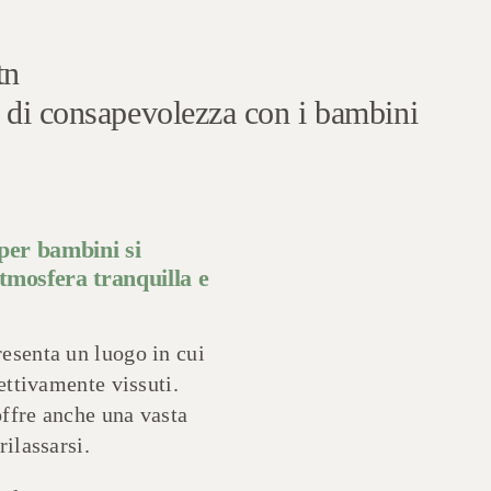
tn
zi di consapevolezza con i bambini
 per bambini si
tmosfera tranquilla e
esenta un luogo in cui
ettivamente vissuti.
offre anche una vasta
ilassarsi.